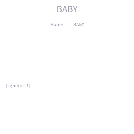
BABY
Home
BABY
[sgmb id=1]