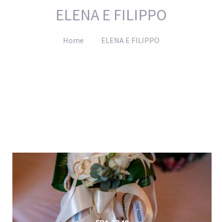
ELENA E FILIPPO
Home
ELENA E FILIPPO