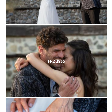
FR2 3965