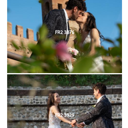
FR2 3876
FR2 3929