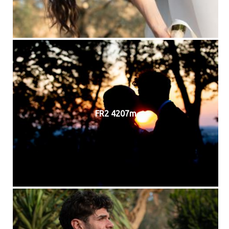
FR2 4207m