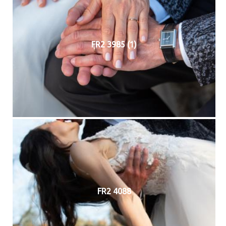
FR2 3985 (1)
FR2 4088