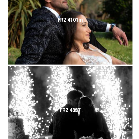
FR2 4101m
FR2 4337