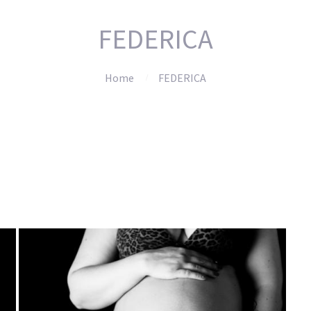
FEDERICA
Home
FEDERICA