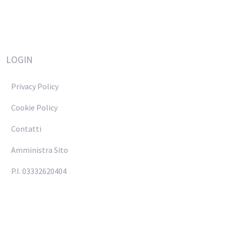
LOGIN
Privacy Policy
Cookie Policy
Contatti
Amministra Sito
P.I. 03332620404