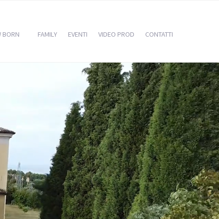
W BORN
FAMILY
EVENTI
VIDEO PROD
CONTATTI