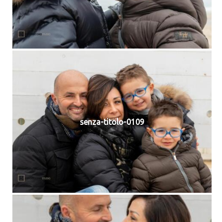
senza-titolo-0109