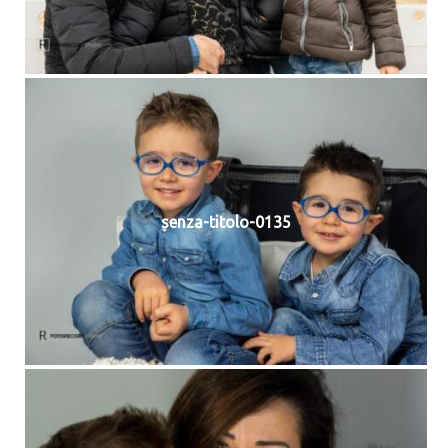
senza-titolo-0135