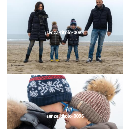
senza-titolo-0085
senza-titolo-0096