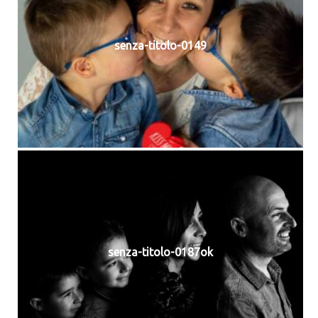
senza-titolo-0149
senza-titolo-0187ok