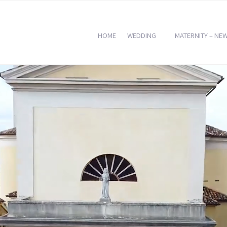
HOME
WEDDING
MATERNITY – NE